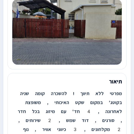
תיאור
מפרטי ללא תיווך ! להשכרה קומה שניה
בקוטג' במקום שקט האיכותי , משופצת
לאחרונה , 4 חד' עם מיזוג בכל חדר
, סורגים , דוד שמש , 2 שירותים ,
2 מקלחונים , 3 כיווני אוויר , נוף