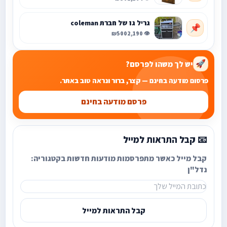
גריל גז של חברת coleman
📌
₪500
👁️ 2,190
יש לך משהו לפרסם?
🚀
פרסום מודעה בחינם — קצר, ברור ונראה טוב באתר.
פרסם מודעה בחינם
📧 קבל התראות למייל
קבל מייל כאשר מתפרסמות מודעות חדשות בקטגוריה:
נדל"ן
קבל התראות למייל