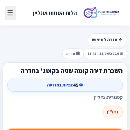
☰
הלוח הפתוח אונליין
← חזרה לחיפוש
📅 18/04/2026 • 11:41
🏙️ חדרה
השכרת דירה קומה שניה בקוטג' בחדרה
45
👁️
צפיות במודעה
קטגוריה: נדל"ן
נדל"ן