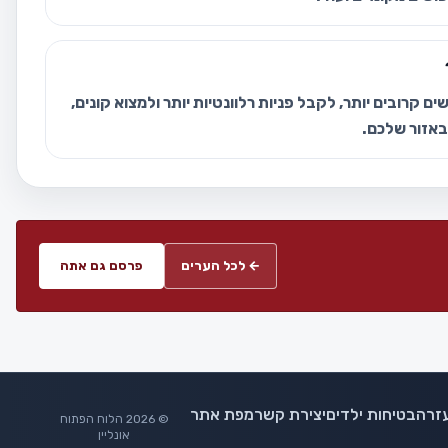
ם קרובים יותר, לקבל פניות רלוונטיות יותר ולמצוא קונים,
 באזור שלכם.
← לכל הערים
פרסם גם אתה
זרה
בטיחות ילדים
יצירת קשר
מפת אתר
© 2026 הלוח הפתוח
אונליין