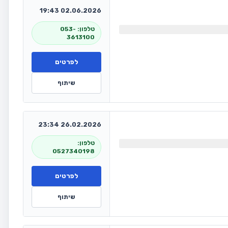
02.06.2026 19:43
טלפון: 053-
3613100
לפרטים
שיתוף
26.02.2026 23:34
טלפון:
0527340198
לפרטים
שיתוף