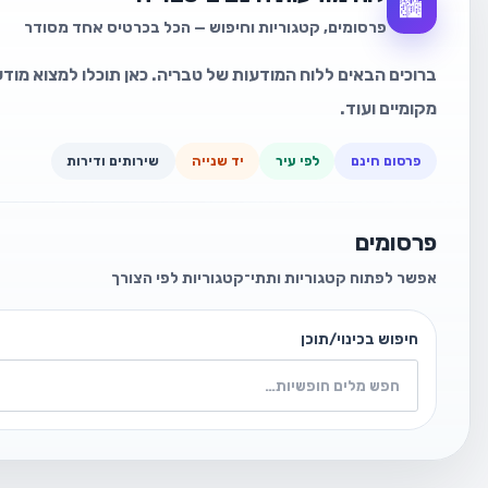
🏙️
פרסומים, קטגוריות וחיפוש — הכל בכרטיס אחד מסודר
ברוכים הבאים ללוח המודעות של טבריה. כאן תוכלו למצוא מודעו
מקומיים ועוד.
פרסום חינם
לפי עיר
יד שנייה
שירותים ודירות
פרסומים
אפשר לפתוח קטגוריות ותתי־קטגוריות לפי הצורך
חיפוש בכינוי/תוכן