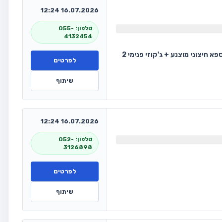
16.07.2026 12:24
טלפון: 055-
4132454
וילת יוקרה בסטנדרט גבוה מיקום שקט עם נוךף לכנרת 7 חדרי שינה עד 28 נופשים בריכה מחוממת ומקורה ספא חיצוני מוצנע + ג'קוזי פנימי 2
לפרטים
שיתוף
16.07.2026 12:24
טלפון: 052-
3126898
לפרטים
שיתוף