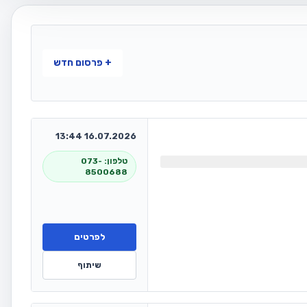
+ פרסום חדש
16.07.2026 13:44
טלפון: 073-
8500688
לפרטים
שיתוף