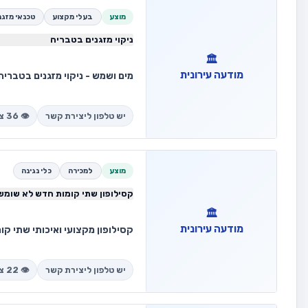
מוצע
בעלי מקצוע
טכנאי מזגנ
ניקוי מזגנים בטבריה
🏛️
מודעה עירונית
יש טלפון ליצירת קשר
👁️ 36 צפיות
מחיר…
מוצע
למכירה
כלי נגינה
קסילופון שתי קומות חדש לא שומש
🏛️
מודעה עירונית
קסילופון מקצועי ואיכותי שתי קומ
יש טלפון ליצירת קשר
👁️ 22 צפיות