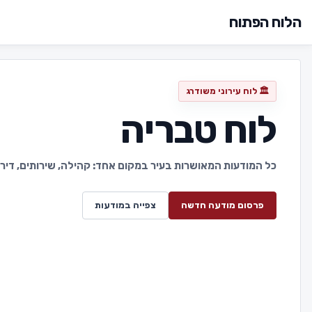
הלוח הפתוח
🏛️ לוח עירוני משודרג
לוח טבריה
כל המודעות המאושרות בעיר במקום אחד: קהילה, שירותים, דירות,
פרסום מודעה חדשה
צפייה במודעות