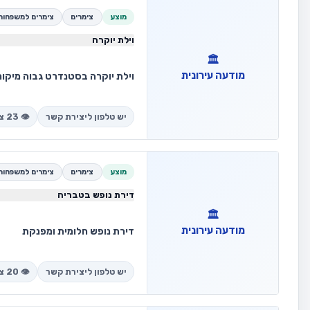
מוצע
צימרים
צימרים למשפחות
וילת יוקרה
🏛️
מודעה עירונית
חצרות מנגל גז פינת ישיבה שלח
יש טלפון ליצירת קשר
👁️ 23 צפיות
מוצע
צימרים
צימרים למשפחות
דירת נופש בטבריה
🏛️
מודעה עירונית
יש טלפון ליצירת קשר
👁️ 20 צפיות
מטבח מרווח 8 מיטות קרוב לכנרת בקרבת בכנ"ס