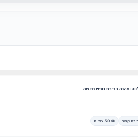
ווה ומהנה בדירת נופש חדשה
צירת קשר
👁️ 30 צפיות