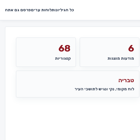
כל הגיליונות
לוחות ערים
פרסם גם אתה
68
6
מודעות מוצגות
קטגוריות
טבריה
לוח מקומי, נקי ונגיש לתושבי העיר