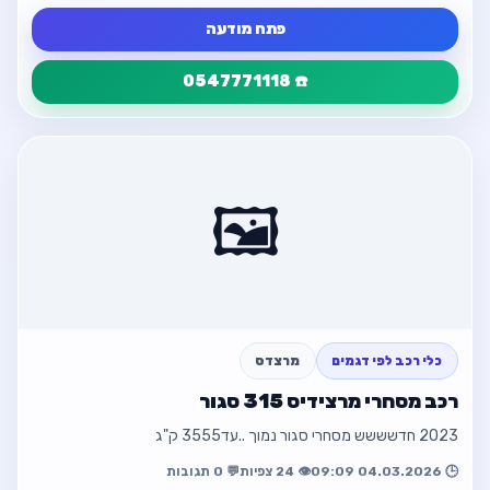
פתח מודעה
☎️ 0547771118
פרטי המודעה
חזור
מודעה
🖼️
📍 פתח תקווה
💰 ₪26,500
☎️ 0547771118
כלי רכב לפי דגמים
מרצדס
פתח מודעה
רכב מסחרי מרצידיס 315 סגור
חזור למודעה
2023 חדשששש מסחרי סגור נמוך ..עד3555 ק"ג
🕒 04.03.2026 09:09
👁️ 24 צפיות
💬 0 תגובות