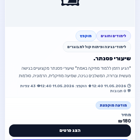
לימודים וחוגים
מוקפץ
לימודי נגינה ופיתוח קול למבוגרים
שיעורי פסנתר.
*הגיע הזמן ללמוד מוזיקה באמת* שיעורי פסנתר מקצועיים בגישה
מעשית וברורה, המשלבים נגינה, שמיעה מוזיקלית, הרמוניה, סולמות
וקצב- באוירה נעימה עם…
🕒 11.05.2026 12:40
⬆️ הוקפץ: 11.05.2026 12:40
👁️ 43 צפיות
💬 0 תגובות
מודעה מוקפצת
מחיר
₪180
הצג פרטים