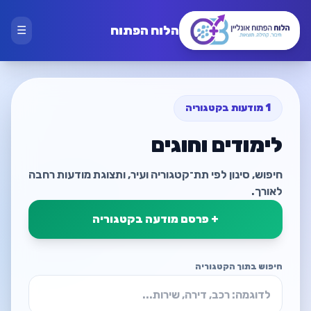
הלוח הפתוח
☰
1 מודעות בקטגוריה
לימודים וחוגים
חיפוש, סינון לפי תת־קטגוריה ועיר, ותצוגת מודעות רחבה
לאורך.
+ פרסם מודעה בקטגוריה
חיפוש בתוך הקטגוריה