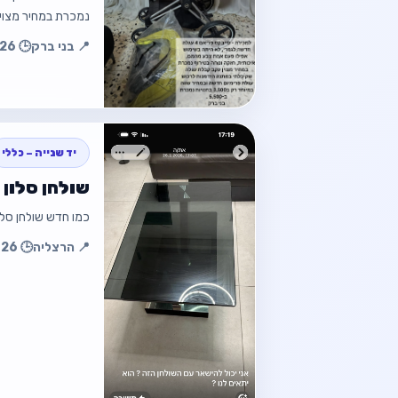
נמכרת במחיר מצוי
📍 בני ברק
🕒 07.07.2026 19:29
חזור למוד
חזור
יד שנייה – כללי
שולחן סלון 
כמו חדש שולחן סלו
📍 הרצליה
🕒 14.06.2026 22:24
חזור למוד