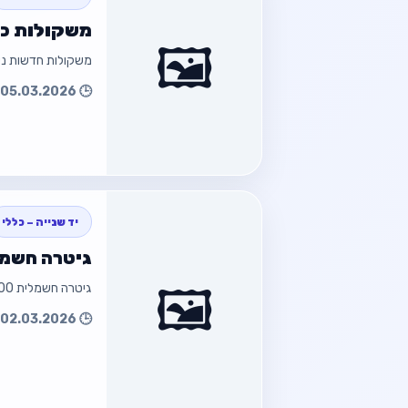
משקולות כ
🖼️
משקולות חדשות נ
🕒 05.03.2026 09:55
חזור למוד
חזור
יד שנייה – כללי
גיטרה חשמלית ONE
🖼️
גיטרה חשמלית 1500 שח
חזור למוד
🕒 02.03.2026 16:18