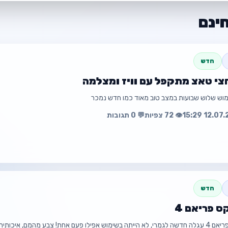
חינם
חדש
מוש שלוש שבועות במצב טוב מאוד כמו חדש נמכר
👁️ 72 צפיות
💬 0 תגובות
חדש
 פריאם 4
💰 ₪780
למכירה – סייבקס פריאם 4 עגלה חדשה לגמרי, לא הייתה בשימוש אפילו פעם אחת! צבע מהמם, איכ