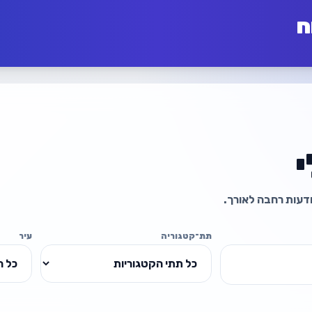
ח
י
מודעות רחבה לאורך.
תת־קטגוריה
עיר