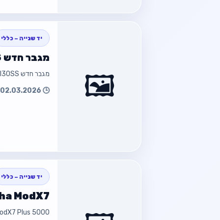
חזור
יד שנייה – כללי
מגבר חדש KATANA I30SS
🖼️
מגבר חדש KATANA I30SS
חזור למוד
🕒 02.03.2026 16:16
חזור
יד שנייה – כללי
ha ModX7
 ModX7 Plus 5000