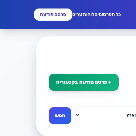
כל הפרסומים
לוחות ערים
פרסם מודעה
+ פרסם מודעה בקטגוריה
חפש