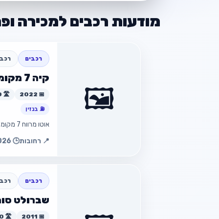
מודעות רכבים למכירה ופר
רכבים
רכבי 7-9 מוש
קיה 7 מקומות
🖼️
📅 2022
🛣️ 53,000 ק״מ
⛽ בנזין
אוטו מרווח 7 מקומות מתאים למשפחות
📍 רחובות
🕒 30.07.2026 14:25
חזור
רכבים
רכב 
שברולט סוניק 
📅 2011
🛣️ 150,000 ק״מ