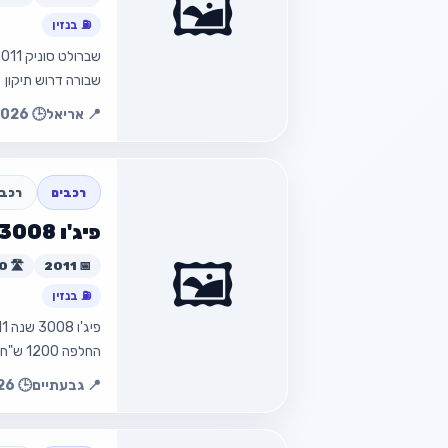
🖼️
⛽ בנזין
חזור למוד
שבורה דרוש תיקון
📍 אריאל
🕒 24.07.2026 00:52
חזור
רכבים
רכב 
פיג'ו 3008 שנה 2011
🖼️
📅 2011
🛣️ 207,000 ק״מ
⛽ בנזין
החלפה 1200 ש"ח מחיר מבוקש 4000 ש…
חזור למוד
📍 גבעתיים
🕒 23.07.2026 01:39
חזור