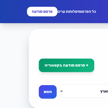
כל הפרסומים
לוחות ערים
פרסם מודעה
+ פרסם מודעה בקטגוריה
חפש