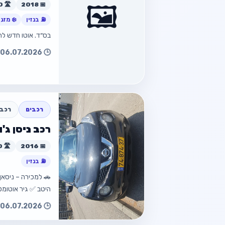
🖼️
📅 2018
🛣️ 70,000 ק״מ
⛽ בנזין
❄️ מזגן
בס״ד. אוטו חדש לח
חזור למוד
🕒 06.07.2026 15:30
חזור
רכבים
רכב 
רכב ניסן ג'וק 2016 למ
📅 2016
🛣️ 160,000 ק״מ
חזור למוד
⛽ בנזין
היטב ✅ גיר אוטומ
🕒 06.07.2026 10:04