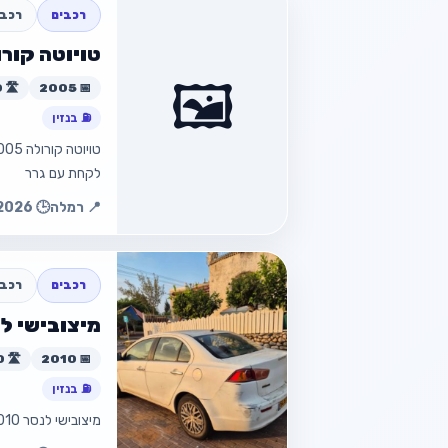
רכבים
רכב 
טויוטה קורולה 
🖼️
📅 2005
🛣️ 234,000 ק״מ
⛽ בנזין
לקחת עם גרר
חזור למוד
📍 רמלה
🕒 22.07.2026 01:44
חזור
רכבים
רכב 
מיצובישי לנסר 
📅 2010
🛣️ 290,000 ק״מ
⛽ בנזין
מיצובישי לנסר 2010 יד 4 109 כ"ס 1500 סמ"ק אוטומט טסט 07/2026 290000 ק"מ