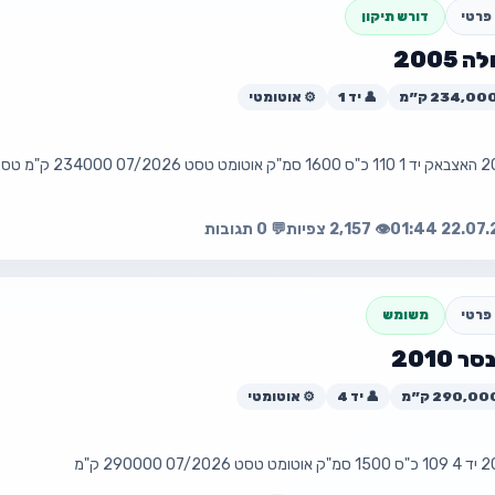
פרטי
דורש תיקון
2005
💰 ₪4,000
👤 יד 1
⚙️ אוטומטי
📧 trafikvladalgar@gmail.com
עה
פת
👁️ 2,157 צפיות
💬 0 תגובות
פרטי
משומש
2010
💰 ₪3,900
👤 יד 4
⚙️ אוטומטי
📧 trafikvladalgar@gmail.com