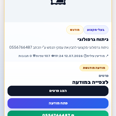
בעלי מקצוע
מודגש
ניתוח גרפולוגי
ניתוח גרפולוגי מקצועי להבין את עמקי הנפש ע"י הכתב 0556766487
📍 מודיעין עילית
🕒 12.07.2026 19:24
👁️ 107 צפיות
💬 0 תגובות
מודעה מודגשת
פרטים
לצפייה במודעה
הצג פרטים
פתח מודעה
☎️ 0556766487