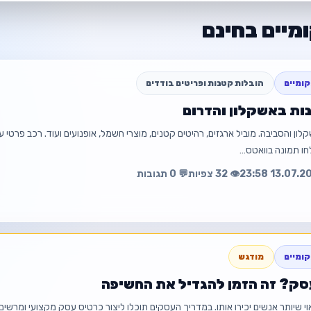
מיים בחינם
ומיים
הובלות קטנות ופריטים בודדים
ות באשקלון והדרום
ון והסביבה. מוביל ארגזים, רהיטים קטנים, מוצרי חשמל, אופנועים ועוד. רכב פרטי עם
👁️ 32 צפיות
💬 0 תגובות
הו
ומיים
מודגש
עסק? זה הזמן להגדיל את החשיפה
💰 ₪150
 שיותר אנשים יכירו אותו. במדריך העסקים תוכלו ליצור כרטיס עסק מקצועי ומרשי