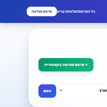
כל הפרסומים
לוחות ערים
פרסם מודעה
+ פרסם מודעה בקטגוריה
חפש