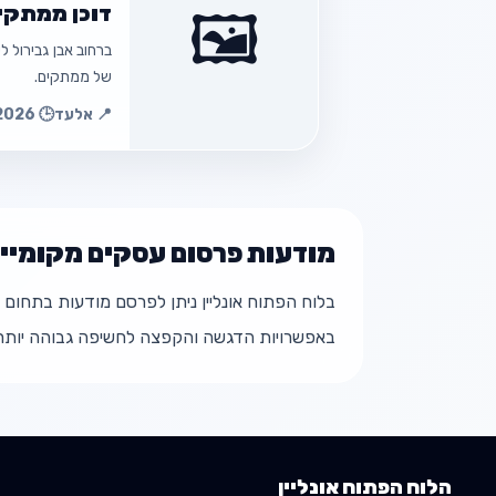
דוכן ממתקי
🖼️
חזור למוד
של ממתקים.
📍 אלעד
🕒 15.01.2026 01:14
חזור
מודעות פרסום עסקים מקומיי
בלוח הפתוח אונליין ניתן לפרסם מודעות בתחום 
באפשרויות הדגשה והקפצה לחשיפה גבוהה יותר
חזור למוד
הלוח הפתוח אונליין