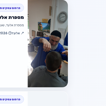
חזור
פרסום עסקים מק
מספרת אלעד
מספרת אלעד, שעות פתיחה: א-ה 0-20.00
חזור למוד
📍 אלעד
🕒 21.01.2026 15:54
חזור
פרסום עסקים מק