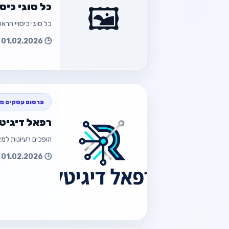
כל סוגי כיס
🖼️
כל סוגי כיסויי הרא
חזור למוד
🕒 01.02.2026 14:27
חזור
פרסום עסקים מק
רפאל דיגיט
הופכים רעיונות למציאות
חזור למוד
🕒 01.02.2026 01:22