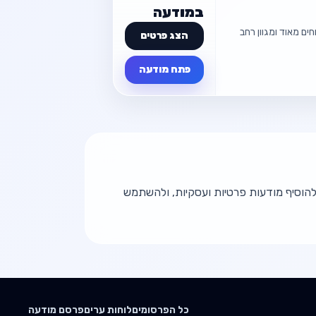
📍 אלעד
במודעה
ברחוב אבן גבירול ליד הבית כנסת המרכזי מתקיים מידי ערב ביום שלישי מכירת ממתקים מוזלת מחירים נוחים מאוד ומגוון רחב
הצג פרטים
ח מודעה
פתח מודעה
פרטי המודעה
דוכן ממתקים בזול
📍 אלעד
 להוסיף מודעות פרטיות ועסקיות, ולהשתמש
ח מודעה
כל הפרסומים
לוחות ערים
פרסם מודעה