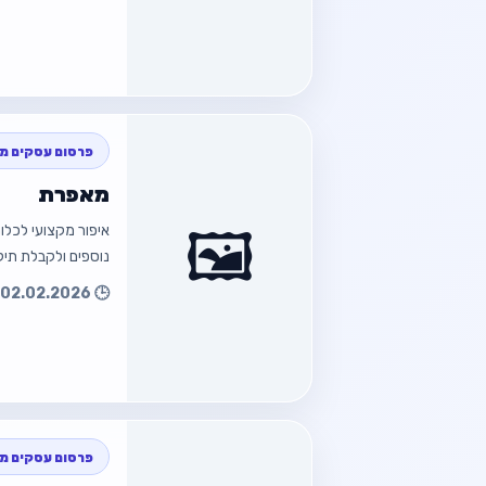
חזור
פרסום עסקים מק
מאפרת
🖼️
חזור למוד
נוספים ולקבלת תיק עבו
🕒 02.02.2026 23:30
חזור
פרסום עסקים מק