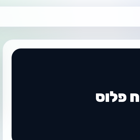
ח פלוס