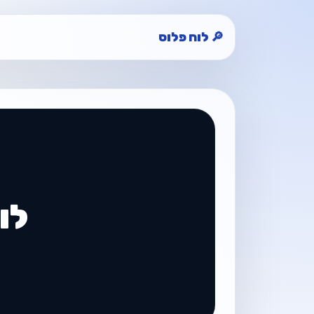
🔎 לוח פלוס
לו