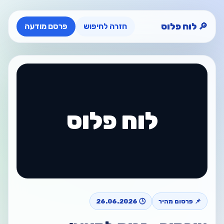
🔎 לוח פלוס
חזרה לחיפוש
פרסם מודעה
לוח פלוס
📌 פרסום מהיר
🕒 26.06.2026