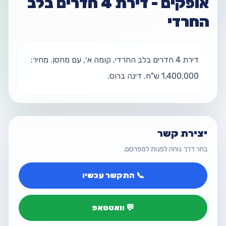
אופקים - דירת 4 חדרים בלב
החרדי
דירת 4 חדרים בלב החרדי, קומה א׳, עם מחסן. מחיר: 
1,400,000 ש"ח. דינה ברוס.
יצירת קשר
בחר דרך נוחה לפנות למפרסם.
📞 התקשר עכשיו
💬 וואטסאפ