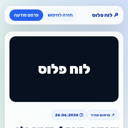
🔎 לוח פלוס
חזרה לחיפוש
פרסם מודעה
לוח פלוס
📌 פרסום מהיר
🕒 26.06.2026