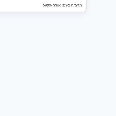
מגיב/ה בשם:
אורח-5a99