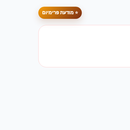
⭐ מודעת פרימיום