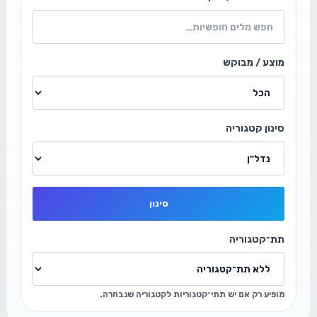
מוצע / מבוקש
סינון קטגוריה
סינון
תת־קטגוריה
מופיע רק אם יש תתי־קטגוריות לקטגוריה שנבחרה.