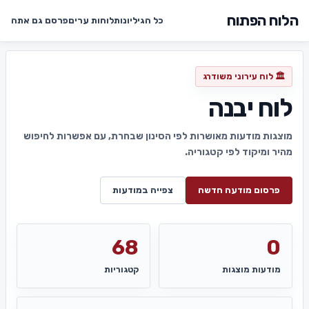
הלוח הפתוח
כל הגיליונות
לוחות ערים
פרסם גם אתה
🏛️ לוח עירוני משודרג
לוח יבנה
מוצגות מודעות מאושרות לפי הסינון שבחרת, עם אפשרות לחיפוש
מהיר ומיקוד לפי קטגוריה.
פרסום מודעה חדשה
צפייה במודעות
68
0
מודעות מוצגות
קטגוריות