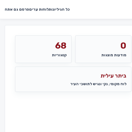
כל הגיליונות
לוחות ערים
פרסם גם אתה
68
0
מודעות מוצגות
קטגוריות
ביתר עילית
לוח מקומי, נקי ונגיש לתושבי העיר