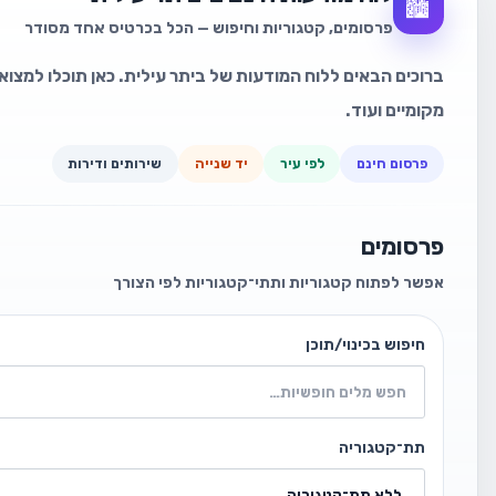
🏙️
פרסומים, קטגוריות וחיפוש — הכל בכרטיס אחד מסודר
ברוכים הבאים ללוח המודעות של ביתר עילית. כאן תוכלו למצוא 
מקומיים ועוד.
פרסום חינם
לפי עיר
יד שנייה
שירותים ודירות
פרסומים
אפשר לפתוח קטגוריות ותתי־קטגוריות לפי הצורך
חיפוש בכינוי/תוכן
תת־קטגוריה