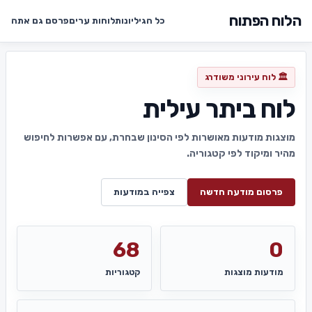
הלוח הפתוח
כל הגיליונות
לוחות ערים
פרסם גם אתה
🏛️ לוח עירוני משודרג
לוח ביתר עילית
מוצגות מודעות מאושרות לפי הסינון שבחרת, עם אפשרות לחיפוש
מהיר ומיקוד לפי קטגוריה.
פרסום מודעה חדשה
צפייה במודעות
68
0
מודעות מוצגות
קטגוריות