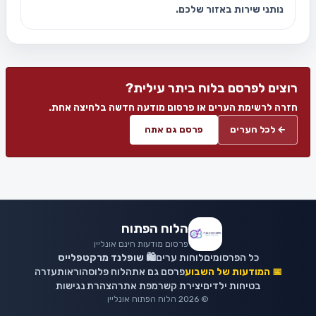
נותני שירות באזור שלכם.
רוצים לפרסם בלוח ביתר עילית?
חזרה לרשימת הערים או פרסום מודעה חדשה בלחיצה אחת.
← לכל הערים
פרסם גם אתה
הלוח הפתוח
פרסום מודעות חינם אונליין
כל הפרסומים
לוחות ערים
🛍️ שופלנד מרקטפלייס
📅 המודעות של השבוע
פרסם גם אתה
לוח פלוס
הוראות
עזרה
בטיחות ילדים
יצירת קשר
מפת אתר
הצהרת נגישות
© 2026 הלוח הפתוח אונליין