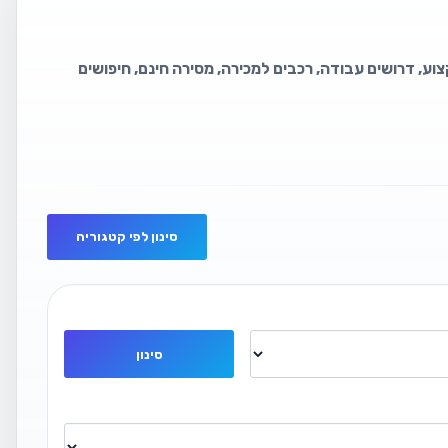
וע, דרושים עבודה, רכבים למכירה, מסירה חינם, חיפושים
סינון לפי קטגוריה
סינון