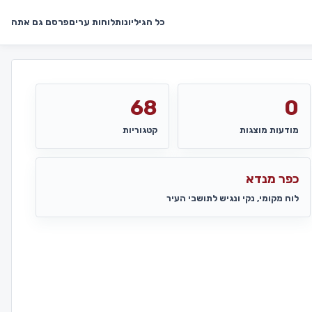
כל הגיליונות
לוחות ערים
פרסם גם אתה
68
0
מודעות מוצגות
קטגוריות
כפר מנדא
לוח מקומי, נקי ונגיש לתושבי העיר