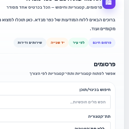
🏙️
פרסומים, קטגוריות וחיפוש — הכל בכרטיס אחד מסודר
ברוכים הבאים ללוח המודעות של כפר מנדא. כאן תוכלו למצוא מו
מקומיים ועוד.
פרסום חינם
לפי עיר
יד שנייה
שירותים ודירות
פרסומים
אפשר לפתוח קטגוריות ותתי־קטגוריות לפי הצורך
חיפוש בכינוי/תוכן
תת־קטגוריה