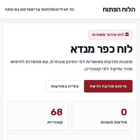
הלוח הפתוח
כל הגיליונות
לוחות ערים
פרסם גם אתה
🏛️ לוח עירוני משודרג
לוח כפר מנדא
מוצגות מודעות מאושרות לפי הסינון שבחרת, עם אפשרות לחיפוש
מהיר ומיקוד לפי קטגוריה.
פרסום מודעה חדשה
צפייה במודעות
68
0
מודעות מוצגות
קטגוריות