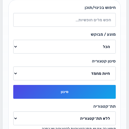
חיפוש בכינוי/תוכן
מוצע / מבוקש
סינון קטגוריה
סינון
תת־קטגוריה
מופיע רק אם יש תתי־קטגוריות לקטגוריה שנבחרה.