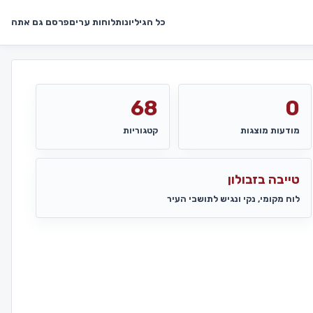
כל הגיליונות
לוחות ערים
פרסם גם אתה
68
0
מודעות מוצגות
קטגוריות
טייבה בזבולון
לוח מקומי, נקי ונגיש לתושבי העיר