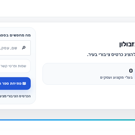
מה מחפשים בספר
בולון
ציג כרטיס ציבורי בעיר.
שמות ופרטי קשר 
0
בעלי מקצוע ועסקים
📖 פתיחת ספר ה
הכרטיס הציבורי מצי