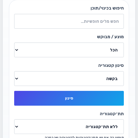
חיפוש בכינוי/תוכן
מוצע / מבוקש
סינון קטגוריה
סינון
תת־קטגוריה
מופיע רק אם יש תתי־קטגוריות לקטגוריה שנבחרה.