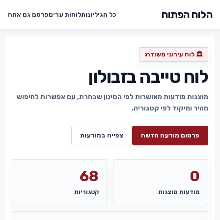
הלוח הפתוח
כל הגיליונות
לוחות ערים
פרסם גם אתה
🏛️ לוח עירוני משודרג
לוח טייבה בזבולון
מוצגות מודעות מאושרות לפי הסינון שבחרת, עם אפשרות לחיפוש
מהיר ומיקוד לפי קטגוריה.
פרסום מודעה חדשה
צפייה במודעות
68
0
מודעות מוצגות
קטגוריות