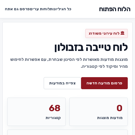
הלוח הפתוח
כל הגיליונות
לוחות ערים
פרסם גם אתה
🏛️ לוח עירוני משודרג
לוח טייבה בזבולון
מוצגות מודעות מאושרות לפי הסינון שבחרת, עם אפשרות לחיפוש
מהיר ומיקוד לפי קטגוריה.
פרסום מודעה חדשה
צפייה במודעות
68
0
מודעות מוצגות
קטגוריות