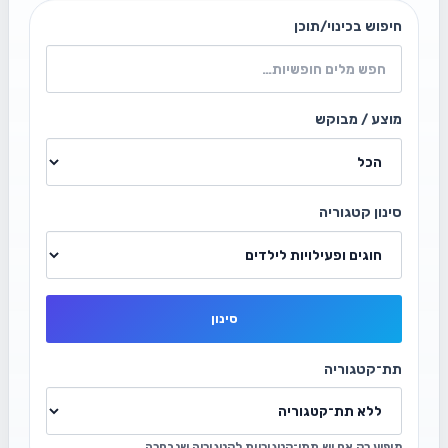
חיפוש בכינוי/תוכן
מוצע / מבוקש
סינון קטגוריה
סינון
תת־קטגוריה
מופיע רק אם יש תתי־קטגוריות לקטגוריה שנבחרה.