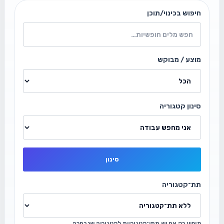
חיפוש בכינוי/תוכן
מוצע / מבוקש
סינון קטגוריה
סינון
תת־קטגוריה
מופיע רק אם יש תתי־קטגוריות לקטגוריה שנבחרה.