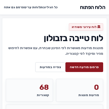
הלוח הפתוח
כל הגיליונות
לוחות ערים
פרסם גם אתה
🏛️ לוח עירוני משודרג
לוח טייבה בזבולון
מוצגות מודעות מאושרות לפי הסינון שבחרת, עם אפשרות לחיפוש
מהיר ומיקוד לפי קטגוריה.
פרסום מודעה חדשה
צפייה במודעות
68
0
מודעות מוצגות
קטגוריות