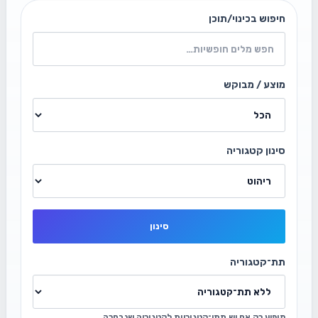
חיפוש בכינוי/תוכן
מוצע / מבוקש
סינון קטגוריה
סינון
תת־קטגוריה
מופיע רק אם יש תתי־קטגוריות לקטגוריה שנבחרה.