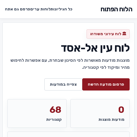
הלוח הפתוח
כל הגיליונות
לוחות ערים
פרסם גם אתה
🏛️ לוח עירוני משודרג
לוח עין אל-אסד
מוצגות מודעות מאושרות לפי הסינון שבחרת, עם אפשרות לחיפוש
מהיר ומיקוד לפי קטגוריה.
פרסום מודעה חדשה
צפייה במודעות
68
0
מודעות מוצגות
קטגוריות