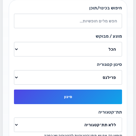
חיפוש בכינוי/תוכן
מוצע / מבוקש
סינון קטגוריה
סינון
תת־קטגוריה
מופיע רק אם יש תתי־קטגוריות לקטגוריה שנבחרה.