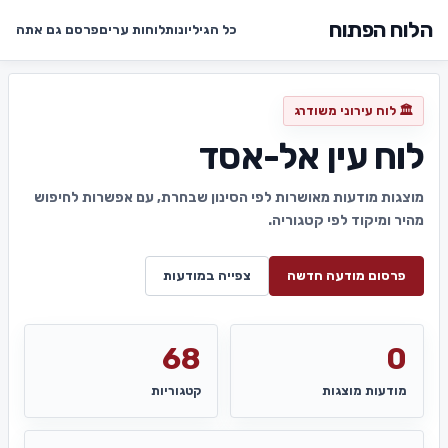
הלוח הפתוח
כל הגיליונות
לוחות ערים
פרסם גם אתה
🏛️ לוח עירוני משודרג
לוח עין אל-אסד
מוצגות מודעות מאושרות לפי הסינון שבחרת, עם אפשרות לחיפוש
מהיר ומיקוד לפי קטגוריה.
פרסום מודעה חדשה
צפייה במודעות
68
0
מודעות מוצגות
קטגוריות