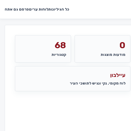
כל הגיליונות
לוחות ערים
פרסם גם אתה
68
0
מודעות מוצגות
קטגוריות
עיילבון
לוח מקומי, נקי ונגיש לתושבי העיר