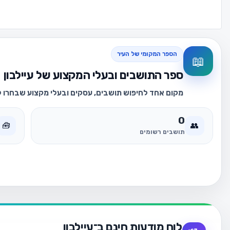
הספר המקומי של העיר
📖
ספר התושבים ובעלי המקצוע של עיילבון
מקום אחד לחיפוש תושבים, עסקים ובעלי מקצוע שבחרו לה
0
🧰
👥
תושבים רשומים
לוח מודעות חינם ב־עיילבון