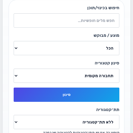
חיפוש בכינוי/תוכן
מוצע / מבוקש
סינון קטגוריה
סינון
תת־קטגוריה
מופיע רק אם יש תתי־קטגוריות לקטגוריה שנבחרה.