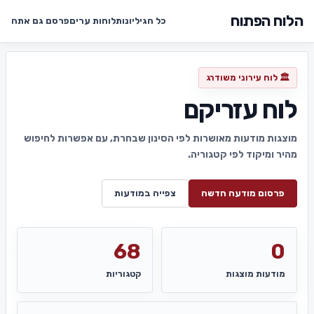
הלוח הפתוח
כל הגיליונות
לוחות ערים
פרסם גם אתה
🏛️ לוח עירוני משודרג
לוח עזריקם
מוצגות מודעות מאושרות לפי הסינון שבחרת, עם אפשרות לחיפוש
מהיר ומיקוד לפי קטגוריה.
פרסום מודעה חדשה
צפייה במודעות
68
0
מודעות מוצגות
קטגוריות