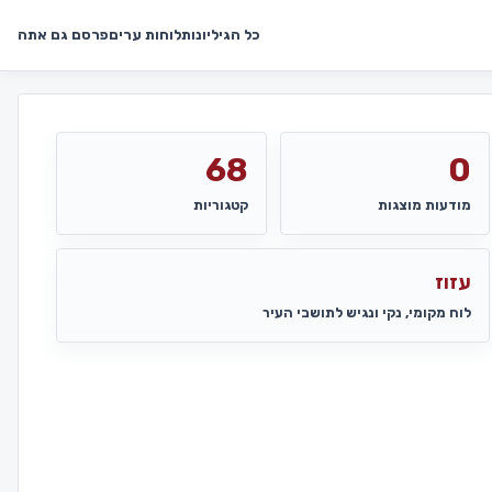
כל הגיליונות
לוחות ערים
פרסם גם אתה
68
0
מודעות מוצגות
קטגוריות
עזוז
לוח מקומי, נקי ונגיש לתושבי העיר