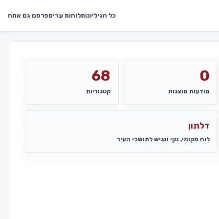
כל הגיליונות
לוחות ערים
פרסם גם אתה
68
0
מודעות מוצגות
קטגוריות
דלתון
לוח מקומי, נקי ונגיש לתושבי העיר