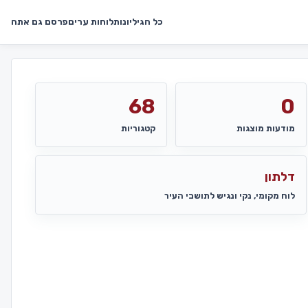
כל הגיליונות
לוחות ערים
פרסם גם אתה
68
0
מודעות מוצגות
קטגוריות
דלתון
לוח מקומי, נקי ונגיש לתושבי העיר