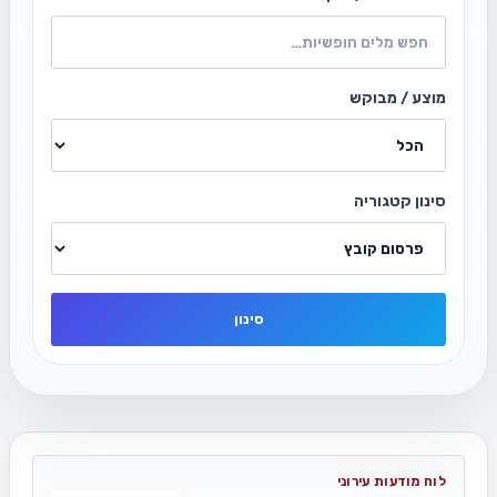
מוצע / מבוקש
סינון קטגוריה
סינון
לוח מודעות עירוני