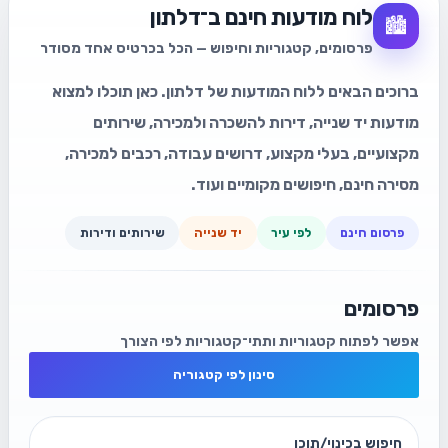
לוח מודעות חינם ב־דלתון
🏙️
פרסומים, קטגוריות וחיפוש — הכל בכרטיס אחד מסודר
ברוכים הבאים ללוח המודעות של דלתון. כאן תוכלו למצוא
מודעות יד שנייה, דירות להשכרה ולמכירה, שירותים
מקצועיים, בעלי מקצוע, דרושים עבודה, רכבים למכירה,
מסירה חינם, חיפושים מקומיים ועוד.
פרסום חינם
לפי עיר
יד שנייה
שירותים ודירות
פרסומים
אפשר לפתוח קטגוריות ותתי־קטגוריות לפי הצורך
סינון לפי קטגוריה
חיפוש בכינוי/תוכן