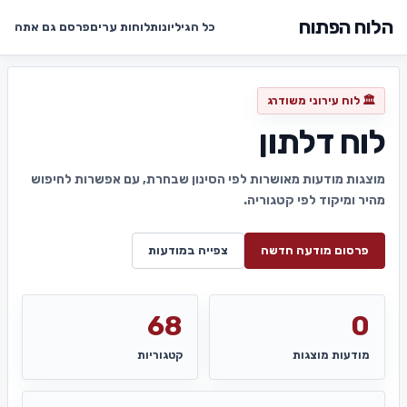
הלוח הפתוח
כל הגיליונות
לוחות ערים
פרסם גם אתה
🏛️ לוח עירוני משודרג
לוח דלתון
מוצגות מודעות מאושרות לפי הסינון שבחרת, עם אפשרות לחיפוש
מהיר ומיקוד לפי קטגוריה.
פרסום מודעה חדשה
צפייה במודעות
68
0
מודעות מוצגות
קטגוריות