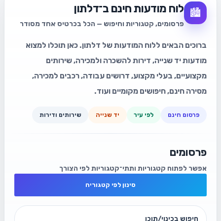
לוח מודעות חינם ב־דלתון
🏙️
פרסומים, קטגוריות וחיפוש — הכל בכרטיס אחד מסודר
ברוכים הבאים ללוח המודעות של דלתון. כאן תוכלו למצוא
מודעות יד שנייה, דירות להשכרה ולמכירה, שירותים
מקצועיים, בעלי מקצוע, דרושים עבודה, רכבים למכירה,
מסירה חינם, חיפושים מקומיים ועוד.
פרסום חינם
לפי עיר
יד שנייה
שירותים ודירות
פרסומים
אפשר לפתוח קטגוריות ותתי־קטגוריות לפי הצורך
סינון לפי קטגוריה
חיפוש בכינוי/תוכן