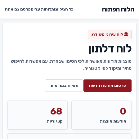
הלוח הפתוח
כל הגיליונות
לוחות ערים
פרסם גם אתה
🏛️ לוח עירוני משודרג
לוח דלתון
מוצגות מודעות מאושרות לפי הסינון שבחרת, עם אפשרות לחיפוש
מהיר ומיקוד לפי קטגוריה.
פרסום מודעה חדשה
צפייה במודעות
68
0
מודעות מוצגות
קטגוריות