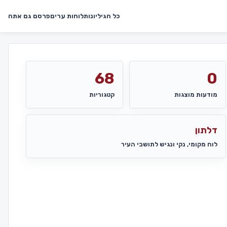
כל הגיליונות
לוחות ערים
פרסם גם אתה
68
0
מודעות מוצגות
קטגוריות
דלתון
לוח מקומי, נקי ונגיש לתושבי העיר