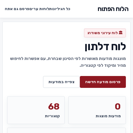
הלוח הפתוח
כל הגיליונות
לוחות ערים
פרסם גם אתה
🏛️ לוח עירוני משודרג
לוח דלתון
מוצגות מודעות מאושרות לפי הסינון שבחרת, עם אפשרות לחיפוש
מהיר ומיקוד לפי קטגוריה.
פרסום מודעה חדשה
צפייה במודעות
68
0
מודעות מוצגות
קטגוריות