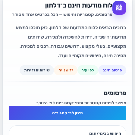
לוח מודעות חינם ב־דלתון
🏙️
פרסומים, קטגוריות וחיפוש — הכל בכרטיס אחד מסודר
ברוכים הבאים ללוח המודעות של דלתון. כאן תוכלו למצוא
מודעות יד שנייה, דירות להשכרה ולמכירה, שירותים
מקצועיים, בעלי מקצוע, דרושים עבודה, רכבים למכירה,
מסירה חינם, חיפושים מקומיים ועוד.
פרסום חינם
לפי עיר
יד שנייה
שירותים ודירות
פרסומים
אפשר לפתוח קטגוריות ותתי־קטגוריות לפי הצורך
סינון לפי קטגוריה
חיפוש בכינוי/תוכן