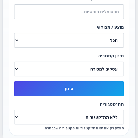
מוצע / מבוקש
סינון קטגוריה
סינון
תת־קטגוריה
מופיע רק אם יש תתי־קטגוריות לקטגוריה שנבחרה.