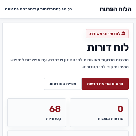
הלוח הפתוח
כל הגיליונות
לוחות ערים
פרסם גם אתה
🏛️ לוח עירוני משודרג
לוח דורות
מוצגות מודעות מאושרות לפי הסינון שבחרת, עם אפשרות לחיפוש
מהיר ומיקוד לפי קטגוריה.
פרסום מודעה חדשה
צפייה במודעות
68
0
מודעות מוצגות
קטגוריות