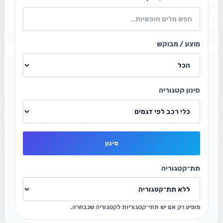
מוצע / מבוקש
סינון קטגוריה
סינון
תת־קטגוריה
מופיע רק אם יש תתי־קטגוריות לקטגוריה שנבחרה.