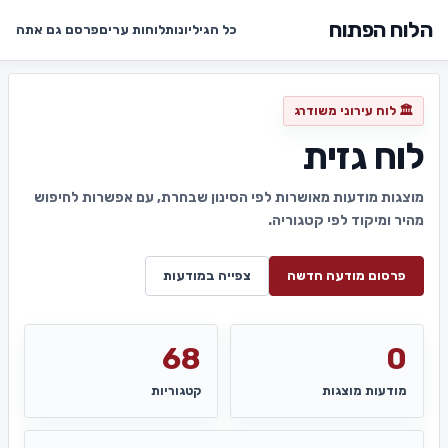
הלוח הפתוח
כל הגיליונות
לוחות ערים
פרסם גם אתה
🏛️ לוח עירוני משודרג
לוח גזית
מוצגות מודעות מאושרות לפי הסינון שבחרת, עם אפשרות לחיפוש
מהיר ומיקוד לפי קטגוריה.
פרסום מודעה חדשה
צפייה במודעות
68
0
מודעות מוצגות
קטגוריות