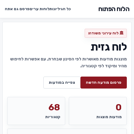
הלוח הפתוח
כל הגיליונות
לוחות ערים
פרסם גם אתה
🏛️ לוח עירוני משודרג
לוח גזית
מוצגות מודעות מאושרות לפי הסינון שבחרת, עם אפשרות לחיפוש
מהיר ומיקוד לפי קטגוריה.
פרסום מודעה חדשה
צפייה במודעות
68
0
מודעות מוצגות
קטגוריות