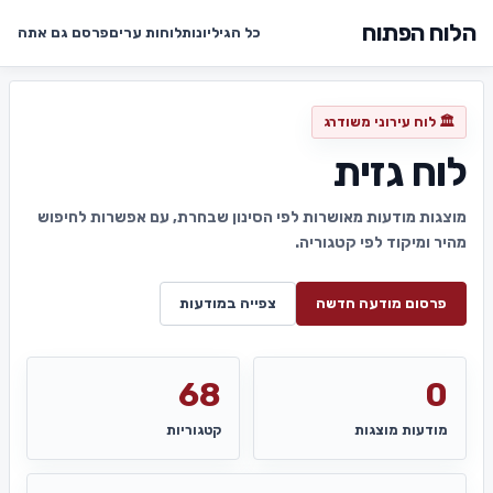
הלוח הפתוח
כל הגיליונות
לוחות ערים
פרסם גם אתה
🏛️ לוח עירוני משודרג
לוח גזית
מוצגות מודעות מאושרות לפי הסינון שבחרת, עם אפשרות לחיפוש
מהיר ומיקוד לפי קטגוריה.
פרסום מודעה חדשה
צפייה במודעות
68
0
מודעות מוצגות
קטגוריות