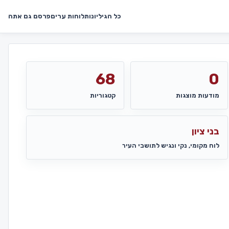
כל הגיליונות
לוחות ערים
פרסם גם אתה
68
0
מודעות מוצגות
קטגוריות
בני ציון
לוח מקומי, נקי ונגיש לתושבי העיר