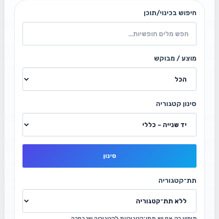
חיפוש בכינוי/תוכן
מוצע / מבוקש
סינון קטגוריה
סינון
תת־קטגוריה
מופיע רק אם יש תתי־קטגוריות לקטגוריה שנבחרה.