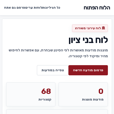
הלוח הפתוח
כל הגיליונות
לוחות ערים
פרסם גם אתה
🏛️ לוח עירוני משודרג
לוח בני ציון
מוצגות מודעות מאושרות לפי הסינון שבחרת, עם אפשרות לחיפוש
מהיר ומיקוד לפי קטגוריה.
פרסום מודעה חדשה
צפייה במודעות
68
0
מודעות מוצגות
קטגוריות