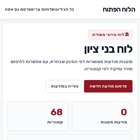
הלוח הפתוח
כל הגיליונות
לוחות ערים
פרסם גם אתה
🏛️ לוח עירוני משודרג
לוח בני ציון
מוצגות מודעות מאושרות לפי הסינון שבחרת, עם אפשרות לחיפוש
מהיר ומיקוד לפי קטגוריה.
פרסום מודעה חדשה
צפייה במודעות
68
0
מודעות מוצגות
קטגוריות