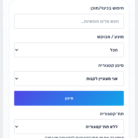
חיפוש בכינוי/תוכן
מוצע / מבוקש
סינון קטגוריה
סינון
תת־קטגוריה
מופיע רק אם יש תתי־קטגוריות לקטגוריה שנבחרה.