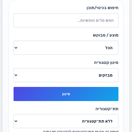
חיפוש בכינוי/תוכן
מוצע / מבוקש
סינון קטגוריה
סינון
תת־קטגוריה
מופיע רק אם יש תתי־קטגוריות לקטגוריה שנבחרה.