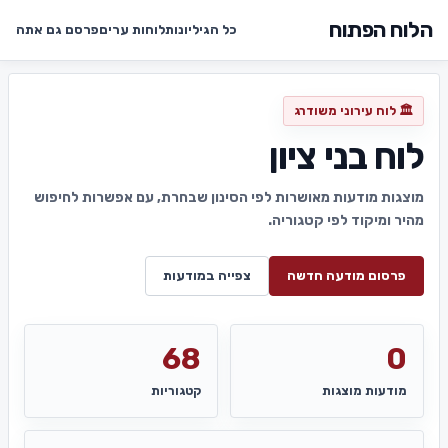
הלוח הפתוח
כל הגיליונות
לוחות ערים
פרסם גם אתה
🏛️ לוח עירוני משודרג
לוח בני ציון
מוצגות מודעות מאושרות לפי הסינון שבחרת, עם אפשרות לחיפוש
מהיר ומיקוד לפי קטגוריה.
פרסום מודעה חדשה
צפייה במודעות
68
0
מודעות מוצגות
קטגוריות