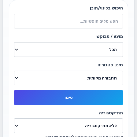
חיפוש בכינוי/תוכן
מוצע / מבוקש
סינון קטגוריה
סינון
תת־קטגוריה
מופיע רק אם יש תתי־קטגוריות לקטגוריה שנבחרה.