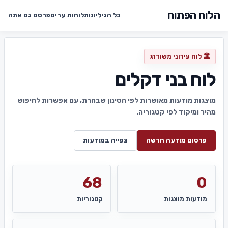
הלוח הפתוח
כל הגיליונות
לוחות ערים
פרסם גם אתה
🏛️ לוח עירוני משודרג
לוח בני דקלים
מוצגות מודעות מאושרות לפי הסינון שבחרת, עם אפשרות לחיפוש
מהיר ומיקוד לפי קטגוריה.
פרסום מודעה חדשה
צפייה במודעות
68
0
מודעות מוצגות
קטגוריות