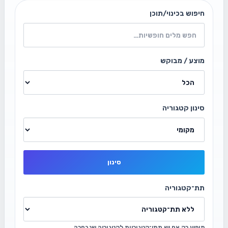
חיפוש בכינוי/תוכן
מוצע / מבוקש
סינון קטגוריה
סינון
תת־קטגוריה
מופיע רק אם יש תתי־קטגוריות לקטגוריה שנבחרה.