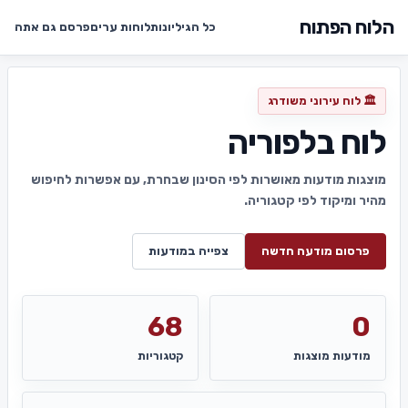
הלוח הפתוח
כל הגיליונות
לוחות ערים
פרסם גם אתה
🏛️ לוח עירוני משודרג
לוח בלפוריה
מוצגות מודעות מאושרות לפי הסינון שבחרת, עם אפשרות לחיפוש
מהיר ומיקוד לפי קטגוריה.
פרסום מודעה חדשה
צפייה במודעות
68
0
מודעות מוצגות
קטגוריות