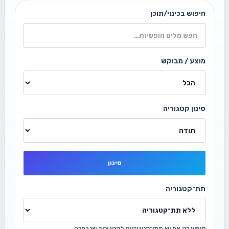
חיפוש בכינוי/תוכן
מוצע / מבוקש
סינון קטגוריה
סינון
תת־קטגוריה
מופיע רק אם יש תתי־קטגוריות לקטגוריה שנבחרה.