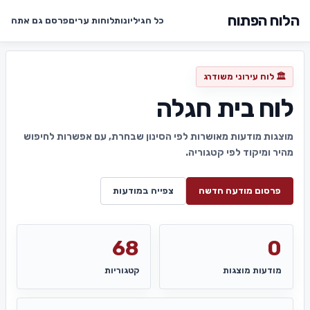
הלוח הפתוח
כל הגיליונות
לוחות ערים
פרסם גם אתה
🏛️ לוח עירוני משודרג
לוח בית חגלה
מוצגות מודעות מאושרות לפי הסינון שבחרת, עם אפשרות לחיפוש
מהיר ומיקוד לפי קטגוריה.
פרסום מודעה חדשה
צפייה במודעות
68
0
מודעות מוצגות
קטגוריות