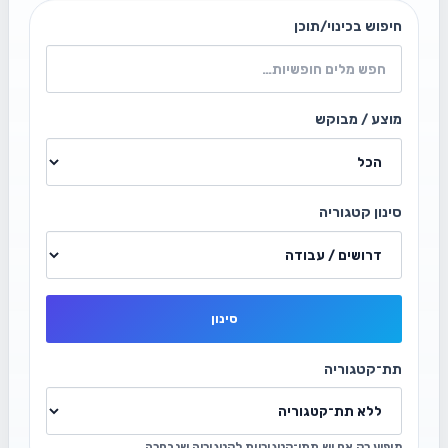
חיפוש בכינוי/תוכן
מוצע / מבוקש
סינון קטגוריה
סינון
תת־קטגוריה
מופיע רק אם יש תתי־קטגוריות לקטגוריה שנבחרה.