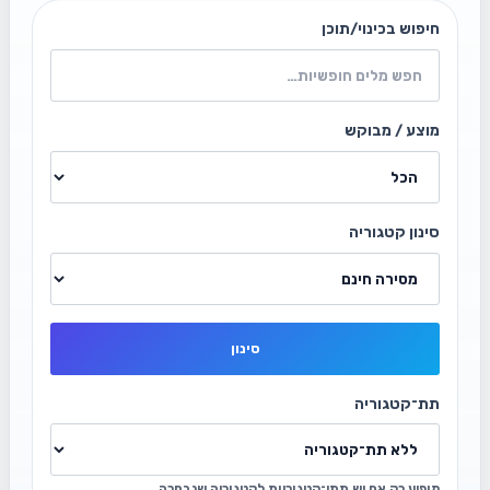
חיפוש בכינוי/תוכן
מוצע / מבוקש
סינון קטגוריה
סינון
תת־קטגוריה
מופיע רק אם יש תתי־קטגוריות לקטגוריה שנבחרה.