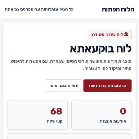
הלוח הפתוח
כל הגיליונות
לוחות ערים
פרסם גם אתה
🏛️ לוח עירוני משודרג
לוח בוקעאתא
מוצגות מודעות מאושרות לפי הסינון שבחרת, עם אפשרות לחיפוש
מהיר ומיקוד לפי קטגוריה.
פרסום מודעה חדשה
צפייה במודעות
68
0
מודעות מוצגות
קטגוריות