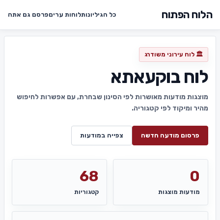
הלוח הפתוח
כל הגיליונות
לוחות ערים
פרסם גם אתה
🏛️ לוח עירוני משודרג
לוח בוקעאתא
מוצגות מודעות מאושרות לפי הסינון שבחרת, עם אפשרות לחיפוש
מהיר ומיקוד לפי קטגוריה.
פרסום מודעה חדשה
צפייה במודעות
68
0
מודעות מוצגות
קטגוריות