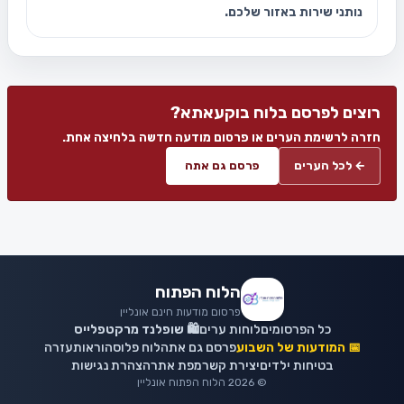
נותני שירות באזור שלכם.
רוצים לפרסם בלוח בוקעאתא?
חזרה לרשימת הערים או פרסום מודעה חדשה בלחיצה אחת.
← לכל הערים
פרסם גם אתה
הלוח הפתוח
פרסום מודעות חינם אונליין
כל הפרסומים
לוחות ערים
🛍️ שופלנד מרקטפלייס
📅 המודעות של השבוע
פרסם גם אתה
לוח פלוס
הוראות
עזרה
בטיחות ילדים
יצירת קשר
מפת אתר
הצהרת נגישות
© 2026 הלוח הפתוח אונליין