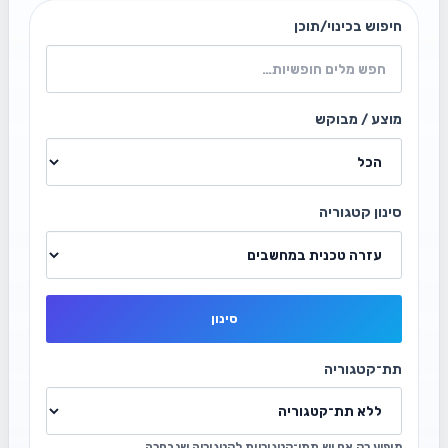
חיפוש בכינוי/תוכן
מוצע / מבוקש
סינון קטגוריה
סינון
תת־קטגוריה
מופיע רק אם יש תתי־קטגוריות לקטגוריה שנבחרה.