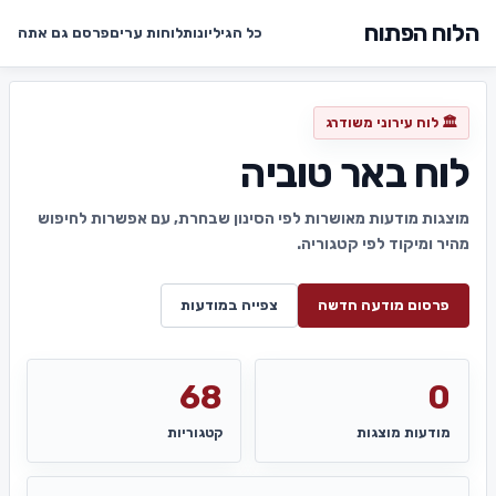
הלוח הפתוח
כל הגיליונות
לוחות ערים
פרסם גם אתה
🏛️ לוח עירוני משודרג
לוח באר טוביה
מוצגות מודעות מאושרות לפי הסינון שבחרת, עם אפשרות לחיפוש
מהיר ומיקוד לפי קטגוריה.
פרסום מודעה חדשה
צפייה במודעות
68
0
מודעות מוצגות
קטגוריות