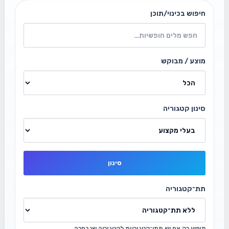
חיפוש בכינוי/תוכן
מוצע / מבוקש
סינון קטגוריה
סינון
תת־קטגוריה
מופיע רק אם יש תתי־קטגוריות לקטגוריה שנבחרה.