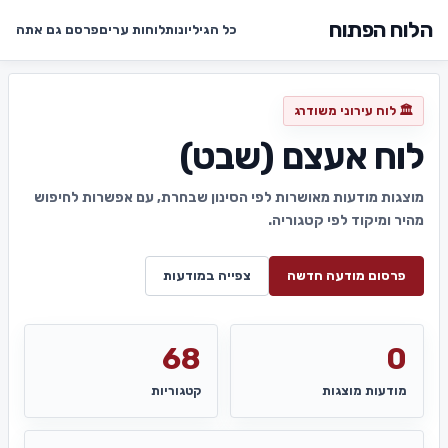
הלוח הפתוח
כל הגיליונות
לוחות ערים
פרסם גם אתה
🏛️ לוח עירוני משודרג
לוח אעצם (שבט)
מוצגות מודעות מאושרות לפי הסינון שבחרת, עם אפשרות לחיפוש
מהיר ומיקוד לפי קטגוריה.
פרסום מודעה חדשה
צפייה במודעות
68
0
מודעות מוצגות
קטגוריות